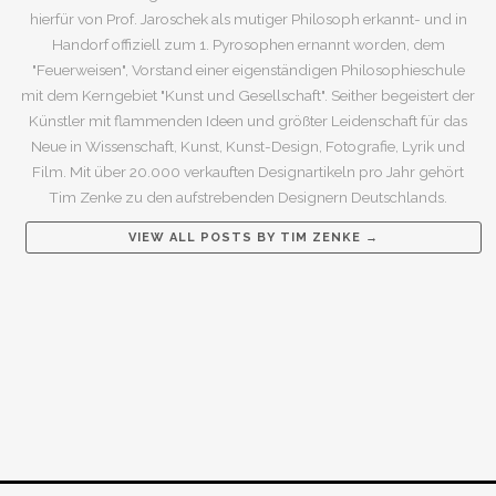
hierfür von Prof. Jaroschek als mutiger Philosoph erkannt- und in
Handorf offiziell zum 1. Pyrosophen ernannt worden, dem
"Feuerweisen", Vorstand einer eigenständigen Philosophieschule
mit dem Kerngebiet "Kunst und Gesellschaft". Seither begeistert der
Künstler mit flammenden Ideen und größter Leidenschaft für das
Neue in Wissenschaft, Kunst, Kunst-Design, Fotografie, Lyrik und
Film. Mit über 20.000 verkauften Designartikeln pro Jahr gehört
Tim Zenke zu den aufstrebenden Designern Deutschlands.
VIEW ALL POSTS BY
TIM ZENKE
→