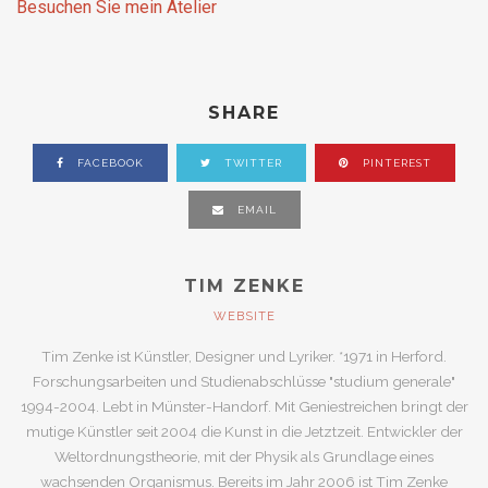
Besuchen Sie mein Atelier
SHARE
FACEBOOK
TWITTER
PINTEREST
EMAIL
TIM ZENKE
WEBSITE
Tim Zenke ist Künstler, Designer und Lyriker. *1971 in Herford.
Forschungsarbeiten und Studienabschlüsse "studium generale"
1994-2004. Lebt in Münster-Handorf. Mit Geniestreichen bringt der
mutige Künstler seit 2004 die Kunst in die Jetztzeit. Entwickler der
Weltordnungstheorie, mit der Physik als Grundlage eines
wachsenden Organismus. Bereits im Jahr 2006 ist Tim Zenke