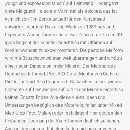
„rough und expressionistisch“ auf Leinwand – oder ganz
ohne Malgrund – also als Malmittel als solches, das ist
nämlich von Tim Zenke aktuell für den Kunstmarkt
entwickelt worden! Das erste Werk von 1989 bestand
bspw. aus Wasserfarben und dicker Zahncreme. In den 90-
igern beginnt der Künstler beachtlich mit Ölfarben auf
Großleinwänden zu experimentieren. Die pastose Malform
wird mit Bauschaumwülsten weit übersteigert und wird zu
einer neuen Dimension in der Malerei. Der Meister des
Deutschen Informel, Prof. K.O. Götz (Mentor von Gerhard
Richter) ist sichtlich begeistert! So tauchen immer wieder
Elemente auf Leinwänden auf, die in der Malerei eigentlich
keinen Einsatz finden. Alle diese vielen Ideen und
Umsetzungen bezüglich des Materials, fallen unter Mixed-
Media, ob Foto, Malerei oder Installation! Hier gibt es den
fließenden Übergang der Kunstformen deutlich zu sehen.
Auch in den anderen Rubriken finden sich immer wieder