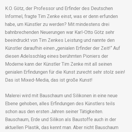
K.O. Götz, der Professor und Erfinder des Deutschen
Informel, fragte Tim Zenke einst, was er denn erfunden
habe, um Künstler zu werden? Mit mindestens drei
bahnbrechenden Neuerungen war Karl-Otto Götz sehr
beeindruckt von Tim Zenkes Leistung und nannte den
Künstler daraufhin einen „genialen Erfinder der Zeit!“ Auf
diesen Adelsschlag eines berühmten Pioniers der
Moderne kann der Künstler Tim Zenke mit all seinen
genialen Erfindungen für die Kunst zurecht sehr stolz sein!
Das ist Mixed-Media, das ist große Kunst!
Malerei wird mit Bauschaum und Silikonen in eine neue
Ebene gehoben, alles Erfindungen des Künstlers teils
schon aus den ersten Jahren seiner Tätigkeiten.
Bauschaum, Erde und Silikon als Baustoffe auch in der
aktuellen Plastik, das kennt man. Aber nicht Bauschaum