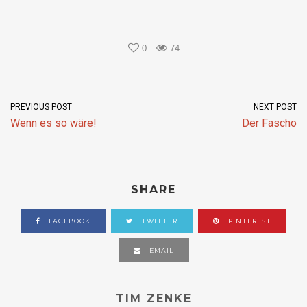
0
74
PREVIOUS POST
NEXT POST
Wenn es so wäre!
Der Fascho
SHARE
FACEBOOK
TWITTER
PINTEREST
EMAIL
TIM ZENKE