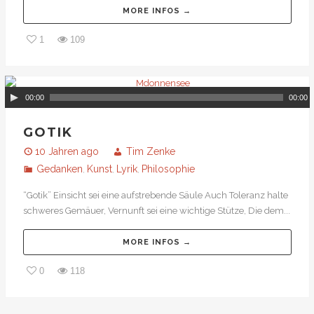
MORE INFOS →
1
109
00:00
00:00
GOTIK
10 Jahren ago
Tim Zenke
Gedanken
Kunst
Lyrik
Philosophie
,
,
,
“Gotik” Einsicht sei eine aufstrebende Säule Auch Toleranz halte
schweres Gemäuer, Vernunft sei eine wichtige Stütze, Die dem...
MORE INFOS →
0
118