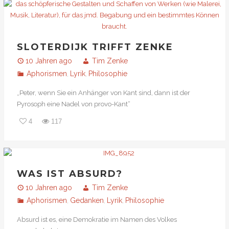
SLOTERDIJK TRIFFT ZENKE
10 Jahren ago
Tim Zenke
Aphorismen
Lyrik
Philosophie
,
,
„Peter, wenn Sie ein Anhänger von Kant sind, dann ist der
Pyrosoph eine Nadel von provo-Kant“
4
117
WAS IST ABSURD?
10 Jahren ago
Tim Zenke
Aphorismen
Gedanken
Lyrik
Philosophie
,
,
,
Absurd ist es, eine Demokratie im Namen des Volkes