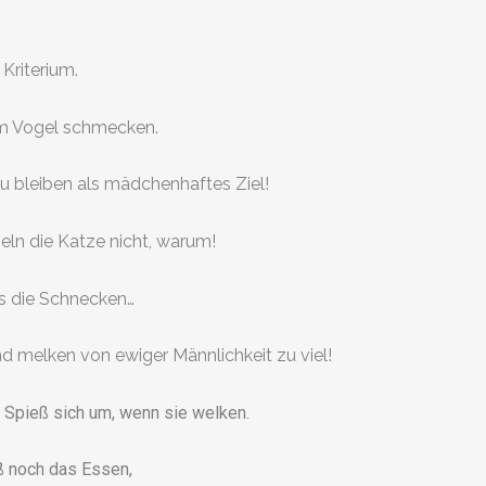
 Kriterium.
 Vogel schmecken.
zu bleiben als mädchenhaftes Ziel!
ln die Katze nicht, warum!
s die Schnecken…
d melken von ewiger Männlichkeit zu viel!
 Spieß sich um, wenn sie welken.
ß noch das Essen,