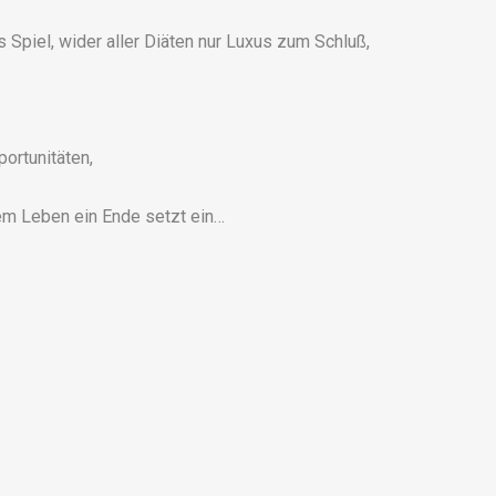
s Spiel, wider aller Diäten nur Luxus zum Schluß,
ortunitäten,
dem Leben ein Ende setzt ein…