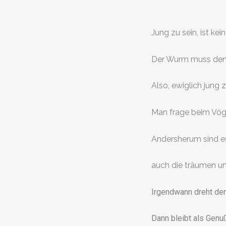
Jung zu sein, ist kein
Der Wurm muss dem
Also, ewiglich jung 
Man frage beim Vöge
Andersherum sind e
auch die träumen un
Irgendwann dreht der
Dann bleibt als Genu