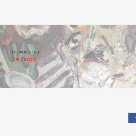
PREVIOUS POST
Der Fascho